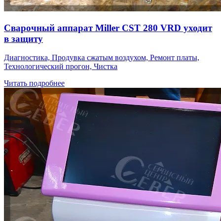
Сварочный аппарат Miller CST 280 VRD уходит
в защиту
Диагностика, Продувка сжатым воздухом, Ремонт платы,
Технологический прогон, Чистка
Читать подробнее