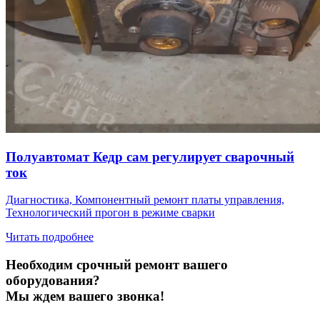
Полуавтомат Кедр сам регулирует сварочный
ток
Диагностика, Компонентный ремонт платы управления,
Технологический прогон в режиме сварки
Читать подробнее
Необходим срочный ремонт вашего
оборудования?
Мы ждем вашего звонка!