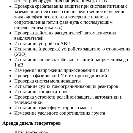
и электрооборудования напряжением до 1 кВ.
Проверка срабатывания защиты при системе питания с
заземленной нейтралью (непосредственное измерение
тока однофазного к.з. или измерение полного
сопротивления петли фаза-нуль с последующим
определением тока к.з.).
Проверка действия расцепителей автоматических
выключателей
Испытание устройств АВР
Испытание (проверка) устройств защитного отключения
(УЗО)
Испытание силовых кабельных линий напряжением до
1 кВ.
Измерения напряжения прикосновения и шага
Проверка фазировки РУ и их присоединений
Проверка систем молниезащиты
Испытание сухих токоограничивающих реакторов
Испытание конденсаторов
Проверка устройств релейной защиты, автоматики и
телемеханики
Испытание трансформаторного масла
Измерение удельного сопротивления грунта
Аренда дизель генераторов