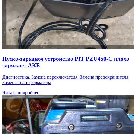
Пуско-зарядное устройство PIT PZU450-C плохо
заряжает АКБ
Диагностика, Замена переключателя, Замена предохранителя,
Замена трансформатора
Читать подробнее