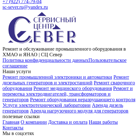
+7 (922) 774-79-04
sc-sever.ru@yandex.ru
Ремонт и обслуживание промышленного оборудования в
ХМАО и ЯНАО | СЦ Север
Политика конфиденциальности данных
Пользовательское
соглашение
Наши услуги
Ремонт промышленной электроники и автоматики
Ремонт
дизельных генераторов и электростанций
Ремонт сварочного
оборудования
Ремонт медицинского оборудования
Ремонт и
перемотка электродвигателей, трансформаторов и
генераторов
Ремонт оборудования неразрушающего контроля
Услуги электротехнической лаборатории
Аренда дизель
генераторов
Аренда нагрузочного модуля для генераторов
полезные ссылки
Главная
О компании
Доставка и оплата
Наши работы
Контакты
Мы в соцсетях