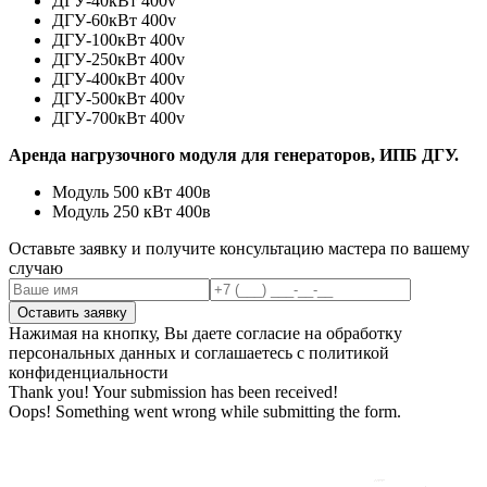
ДГУ-40кВт 400v
ДГУ-60кВт 400v
ДГУ-100кВт 400v
ДГУ-250кВт 400v
ДГУ-400кВт 400v
ДГУ-500кВт 400v
ДГУ-700кВт 400v
Аренда нагрузочного модуля для генераторов, ИПБ ДГУ.
Модуль 500 кВт 400в
Модуль 250 кВт 400в
Оставьте заявку и получите консультацию мастера по вашему
случаю
Нажимая на кнопку, Вы даете согласие на обработку
персональных данных и соглашаетесь с политикой
конфиденциальности
Thank you! Your submission has been received!
Oops! Something went wrong while submitting the form.