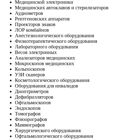
Медицинской электроники
Медицинских автоклавов и стерилизаторов
Аудиометров
Рентгеновских аппаратов
Проекторов знаков
ЛОР комбайнов
Анестезиологического оборудования
Физиотерапевтического оборудования
Лабораторного оборудования
Весов электронных
Анализаторов медицинских
Микроскопов медицинских
Кольпоскопов
УЗИ сканеров
Косметологического оборудования
Оборудования для инвалидов
Диоптриметров
Дефибрилляторов
Офтальмоскопов
Эндоскопов
Томографов
Флюорографов
Маммографов
Хирургического оборудования
Офтальмологического оборудования