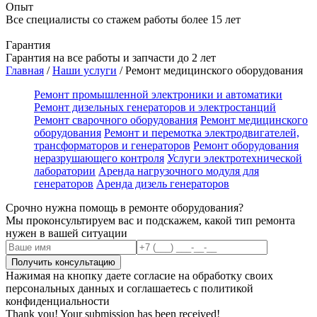
Опыт
Все специалисты со стажем работы более 15 лет
Гарантия
Гарантия на все работы и запчасти до 2 лет
Главная
/
Наши услуги
/
Ремонт медицинского оборудования
Ремонт промышленной электроники и автоматики
Ремонт дизельных генераторов и электростанций
Ремонт сварочного оборудования
Ремонт медицинского
оборудования
Ремонт и перемотка электродвигателей,
трансформаторов и генераторов
Ремонт оборудования
неразрушающего контроля
Услуги электротехнической
лаборатории
Аренда нагрузочного модуля для
генераторов
Аренда дизель генераторов
Срочно нужна помощь в ремонте оборудования?
Мы проконсультируем вас и подскажем, какой тип ремонта
нужен в вашей ситуации
Нажимая на кнопку даете согласие на обработку своих
персональных данных и соглашаетесь с политикой
конфиденциальности
Thank you! Your submission has been received!