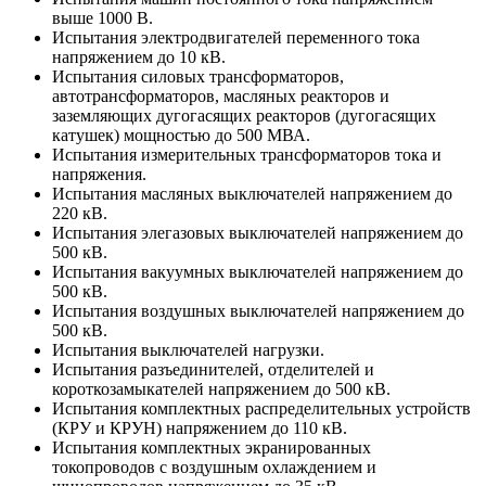
выше 1000 В.
Испытания электродвигателей переменного тока
напряжением до 10 кВ.
Испытания силовых трансформаторов,
автотрансформаторов, масляных реакторов и
заземляющих дугогасящих реакторов (дугогасящих
катушек) мощностью до 500 МВА.
Испытания измерительных трансформаторов тока и
напряжения.
Испытания масляных выключателей напряжением до
220 кВ.
Испытания элегазовых выключателей напряжением до
500 кВ.
Испытания вакуумных выключателей напряжением до
500 кВ.
Испытания воздушных выключателей напряжением до
500 кВ.
Испытания выключателей нагрузки.
Испытания разъединителей, отделителей и
короткозамыкателей напряжением до 500 кВ.
Испытания комплектных распределительных устройств
(КРУ и КРУН) напряжением до 110 кВ.
Испытания комплектных экранированных
токопроводов с воздушным охлаждением и