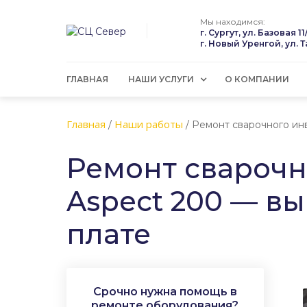
Мы находимся:
г. Сургут, ул. Базовая 11
г. Новый Уренгой, ул. 
ГЛАВНАЯ
НАШИ УСЛУГИ
О КОМПАНИИ
Главная
Наши работы
/
/
Ремонт сварочного инв
Ремонт сварочн
Aspect 200 — в
плате
Срочно нужна помощь в
ремонте оборудования?