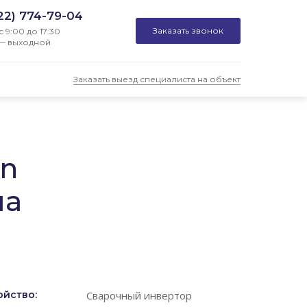
22) 774-79-04
Заказать звонок
с 9:00 до 17:30
— выходной
Заказать выезд специалиста на объект
ln
на
ойство:
Сварочный инвертор