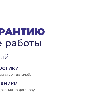
АРАНТИЮ
е работы
тий
ОСТИКИ
з строя деталей.
ЕХНИКИ
ования по договору