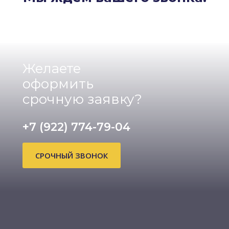
Желаете
оформить
срочную заявку?
+7 (922) 774-79-04
СРОЧНЫЙ ЗВОНОК