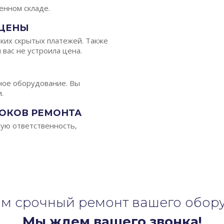
енном складе.
 ЦЕНЫ
аких скрытых платежей. Также
 вас не устроила цена.
ное оборудование. Вы
.
РОКОВ РЕМОНТА
ую ответственность,
м срочный ремонт вашего обор
Мы ждем вашего звонка!