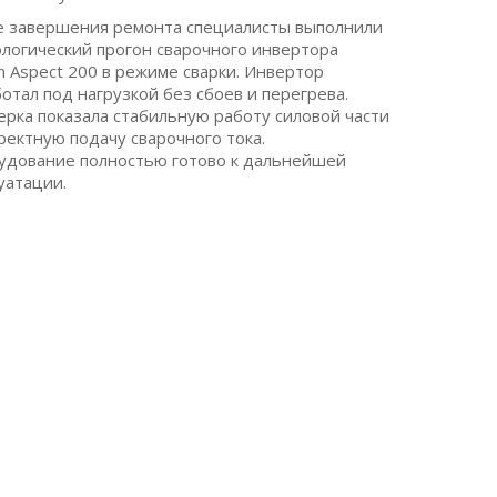
е завершения ремонта специалисты выполнили
логический прогон сварочного инвертора
ln Aspect 200 в режиме сварки. Инвертор
отал под нагрузкой без сбоев и перегрева.
рка показала стабильную работу силовой части
ректную подачу сварочного тока.
удование полностью готово к дальнейшей
уатации.