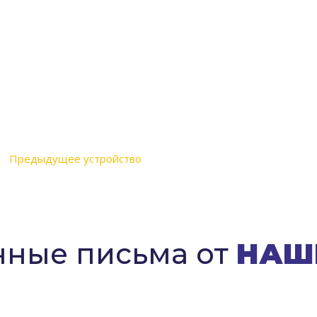
‹
Предыдущее устройство
нные письма от
НАШ