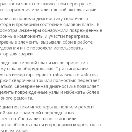
равности часто возникают при перегрузке,
ах напряжения или длительной эксплуатации.
алисты провели диагностику сварочного
тора и проверили состояние силовой платы. В
 осмотра инженеры обнаружили поврежденные
ронные компоненты и участки перегрева.
равные элементы вызывали сбои в работе
дования и не позволяли использовать
тор для сварки.
ждение силовой платы могло привести к
му отказу оборудования. При выгорании
нтов инвертор теряет стабильность работы,
ржит сварочный ток или полностью перестает
аться. Своевременная диагностика позволяет
делить поврежденные узлы и избежать более
зного ремонта.
е диагностики инженеры выполнили ремонт
ой части с заменой поврежденных
нентов. Специалисты восстановили
оспособность платы и проверили корректность
ы всех узлов.