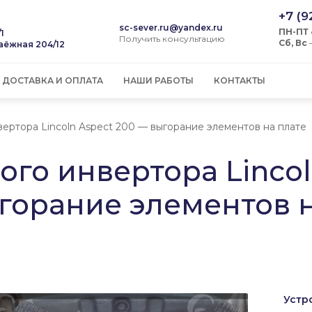
+7 (9
sc-sever.ru@yandex.ru
ПН-ПТ
/1
Получить консультацию
Сб, Вс
Таёжная 204/12
ДОСТАВКА И ОПЛАТА
НАШИ РАБОТЫ
КОНТАКТЫ
ертора Lincoln Aspect 200 — выгорание элементов на плате
ого инвертора Linco
ыгорание элементов 
Устр