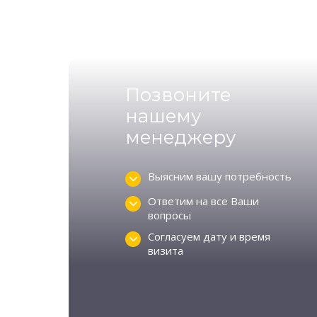
Позвоните
нашему
менеджеру
Выясним вашу потребность
Ответим на все Ваши
вопросы
Согласуем дату и время
визита