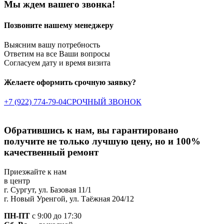
Мы ждем вашего звонка!
Позвоните нашему менеджеру
Выясним вашу потребность
Ответим на все Ваши вопросы
Согласуем дату и время визита
Желаете оформить срочную заявку?
+7 (922) 774-79-04
СРОЧНЫЙ ЗВОНОК
Обратившись к нам, вы гарантировано
получите не только
лучшую цену, но и 100%
качественный ремонт
Приезжайте к нам
в центр
г. Сургут, ул. Базовая 11/1
г. Новый Уренгой, ул. Таёжная 204/12
ПН-ПТ
с 9:00 до 17:30