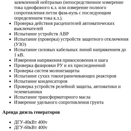
заземленной нейтралью (непосредственное измерение
тока однофазного к.з. или измерение полного
сопротивления петли фаза-нуль с последующим
определением тока к.з.).
Проверка действия расцепителей автоматических
выключателей
Испытание устройств АВР
Испытание (проверка) устройств защитного отключения
(УЗО)
Испытание силовых кабельных линий напряжением до
1 кВ.
Измерения напряжения прикосновения и шага
Проверка фазировки РУ и их присоединений
Проверка систем молниезащиты
Испытание сухих токоограничивающих реакторов
Испытание конденсаторов
Проверка устройств релейной защиты, автоматики и
телемеханики
Испытание трансформаторного масла
Измерение удельного сопротивления грунта
Аренда дизель генераторов
ДГУ-40кВт 400v
ДГУ-60кВт 400v