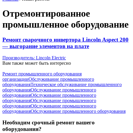
Отремонтированное
промышленное оборудование
Ремонт сварочного инвертора Lincoln Aspect 200
— выгорание элементов на плате
Производитель:
Lincoln Electric
Вам также может быть интересно
Ремонт промышленного оборудования
организации
Обслуживание промышленного
оборудования
Техническое обслуживание промышленного
оборудования
Обслуживание промышленного
оборудования
Обслуживание промышленного
оборудования
Обслуживание промышленного
оборудования
Обслуживание промышленного
оборудования
Обслуживание промышленного оборудования
Необходим срочный ремонт вашего
оборудования?