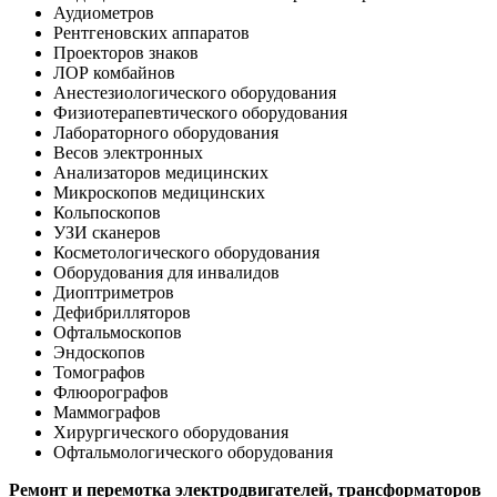
Аудиометров
Рентгеновских аппаратов
Проекторов знаков
ЛОР комбайнов
Анестезиологического оборудования
Физиотерапевтического оборудования
Лабораторного оборудования
Весов электронных
Анализаторов медицинских
Микроскопов медицинских
Кольпоскопов
УЗИ сканеров
Косметологического оборудования
Оборудования для инвалидов
Диоптриметров
Дефибрилляторов
Офтальмоскопов
Эндоскопов
Томографов
Флюорографов
Маммографов
Хирургического оборудования
Офтальмологического оборудования
Ремонт и перемотка электродвигателей, трансформаторов